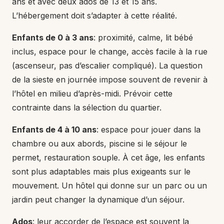
ans et avec deux ados de 13 et 15 ans.
L’hébergement doit s’adapter à cette réalité.
Enfants de 0 à 3 ans
: proximité, calme, lit bébé
inclus, espace pour le change, accès facile à la rue
(ascenseur, pas d’escalier compliqué). La question
de la sieste en journée impose souvent de revenir à
l’hôtel en milieu d’après-midi. Prévoir cette
contrainte dans la sélection du quartier.
Enfants de 4 à 10 ans
: espace pour jouer dans la
chambre ou aux abords, piscine si le séjour le
permet, restauration souple. À cet âge, les enfants
sont plus adaptables mais plus exigeants sur le
mouvement. Un hôtel qui donne sur un parc ou un
jardin peut changer la dynamique d’un séjour.
Ados
: leur accorder de l’espace est souvent la