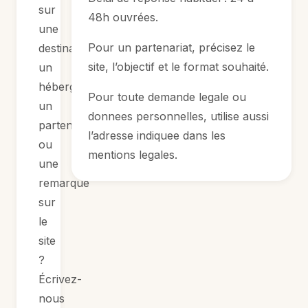
sur
48h ouvrées.
une
Pour un partenariat, précisez le
destination,
site, l’objectif et le format souhaité.
un
hébergement,
Pour toute demande legale ou
un
donnees personnelles, utilise aussi
partenariat
l’adresse indiquee dans les
ou
mentions legales.
une
remarque
sur
le
site
?
Écrivez-
nous