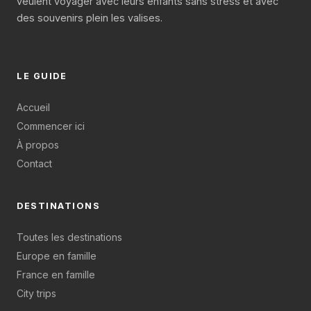
veulent voyager avec leurs enfants sans stress et avec
des souvenirs plein les valises.
LE GUIDE
Accueil
Commencer ici
À propos
Contact
DESTINATIONS
Toutes les destinations
Europe en famille
France en famille
City trips