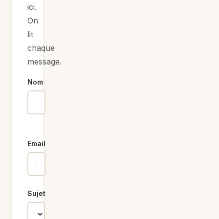
ici.
On
lit
chaque
message.
Nom
Email
Sujet