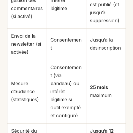
gestion des
Intérêt
est publié (et
commentaires
légitime
jusqu’à
(si activé)
suppression)
Envoi de la
Consentemen
Jusqu’à la
newsletter (si
t
désinscription
activée)
Consentemen
t (via
Mesure
bandeau) ou
25 mois
d’audience
intérêt
maximum
(statistiques)
légitime si
outil exempté
et configuré
Sécurité du
Jusqu’à
12