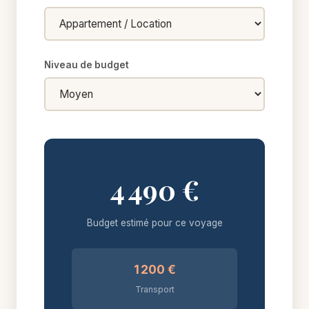
Niveau de budget
4 490 €
Budget estimé pour ce voyage
1 200 €
Transport