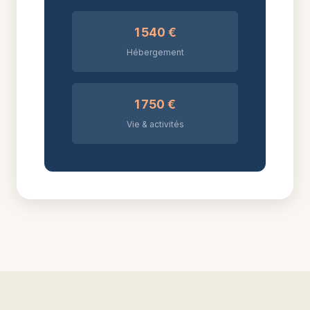
1 540 €
Hébergement
1 750 €
Vie & activités