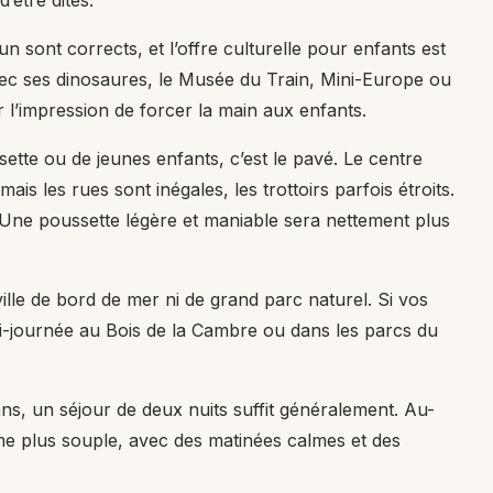
’être dites.
n sont corrects, et l’offre culturelle pour enfants est
ec ses dinosaures, le Musée du Train, Mini-Europe ou
ir l’impression de forcer la main aux enfants.
ette ou de jeunes enfants, c’est le pavé. Le centre
is les rues sont inégales, les trottoirs parfois étroits.
ir. Une poussette légère et maniable sera nettement plus
ille de bord de mer ni de grand parc naturel. Si vos
i-journée au Bois de la Cambre ou dans les parcs du
ns, un séjour de deux nuits suffit généralement. Au-
hme plus souple, avec des matinées calmes et des