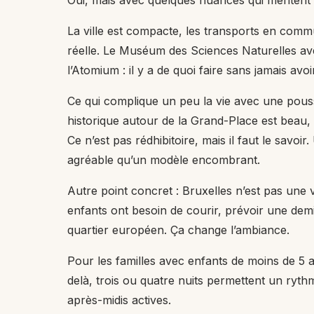
Oui, mais avec quelques nuances qui méritent d
La ville est compacte, les transports en commu
réelle. Le Muséum des Sciences Naturelles av
l’Atomium : il y a de quoi faire sans jamais avo
Ce qui complique un peu la vie avec une pouss
historique autour de la Grand-Place est beau, ma
Ce n’est pas rédhibitoire, mais il faut le savo
agréable qu’un modèle encombrant.
Autre point concret : Bruxelles n’est pas une v
enfants ont besoin de courir, prévoir une dem
quartier européen. Ça change l’ambiance.
Pour les familles avec enfants de moins de 5 a
delà, trois ou quatre nuits permettent un ryt
après-midis actives.