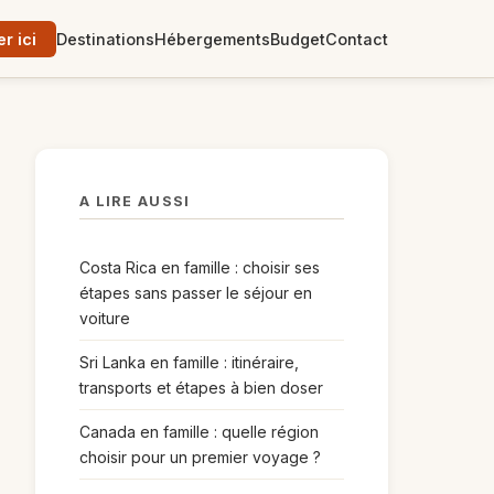
 ici
Destinations
Hébergements
Budget
Contact
A LIRE AUSSI
Costa Rica en famille : choisir ses
étapes sans passer le séjour en
voiture
Sri Lanka en famille : itinéraire,
transports et étapes à bien doser
Canada en famille : quelle région
choisir pour un premier voyage ?