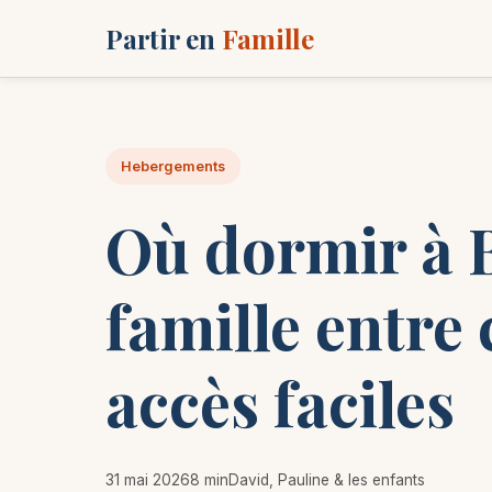
Partir en
Famille
Hebergements
Où dormir à B
famille entre 
accès faciles
31 mai 2026
8 min
David, Pauline & les enfants