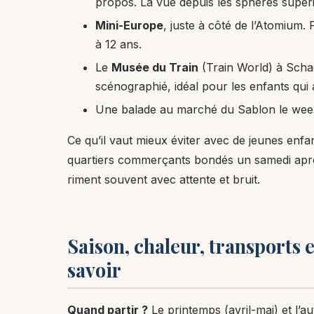
propos. La vue depuis les sphères supér
Mini-Europe
, juste à côté de l’Atomium.
à 12 ans.
Le
Musée du Train
(Train World) à Scha
scénographié, idéal pour les enfants qui
Une balade au marché du Sablon le week
Ce qu’il vaut mieux éviter avec de jeunes enfan
quartiers commerçants bondés un samedi après-
riment souvent avec attente et bruit.
Saison, chaleur, transports e
savoir
Quand partir ?
Le printemps (avril-mai) et l’