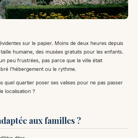
t évidentes sur le papier. Moins de deux heures depuis
taille humaine, des musées gratuits pour les enfants.
n peu frustrées, pas parce que la ville était
libré l’hébergement ou le rythme.
ans quel quartier poser ses valises pour ne pas passer
 localisation ?
adaptée aux familles ?