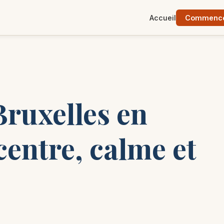
Accueil
Commencer
ruxelles en
centre, calme et