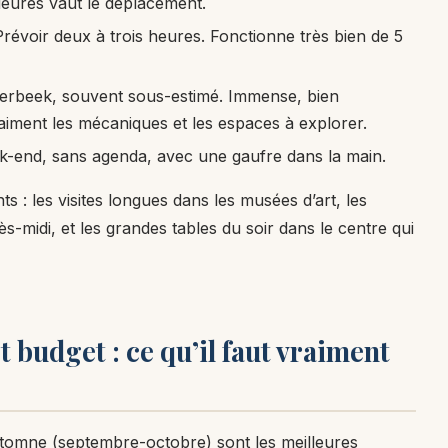
ieures vaut le déplacement.
 Prévoir deux à trois heures. Fonctionne très bien de 5
erbeek, souvent sous-estimé. Immense, bien
 aiment les mécaniques et les espaces à explorer.
-end, sans agenda, avec une gaufre dans la main.
ts : les visites longues dans les musées d’art, les
midi, et les grandes tables du soir dans le centre qui
t budget : ce qu’il faut vraiment
automne (septembre-octobre) sont les meilleures