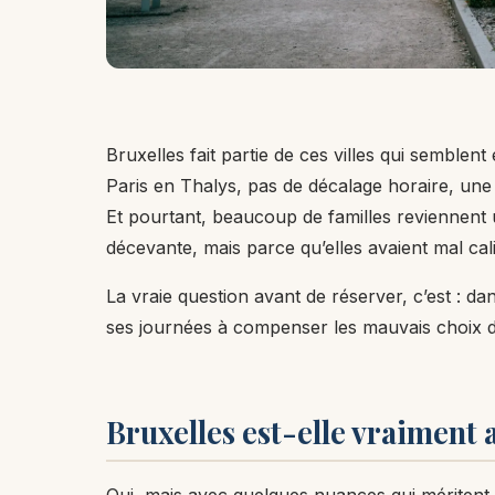
Bruxelles fait partie de ces villes qui semblen
Paris en Thalys, pas de décalage horaire, une 
Et pourtant, beaucoup de familles reviennent u
décevante, mais parce qu’elles avaient mal ca
La vraie question avant de réserver, c’est : d
ses journées à compenser les mauvais choix de
Bruxelles est-elle vraiment 