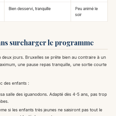
Bien desservi, tranquille
Peu animé le
soir
sans surcharger le programme
en deux jours. Bruxelles se prête bien au contraire à un
 maximum, une pause repas tranquille, une sortie courte
c des enfants :
 sa salle des iguanodons. Adapté dès 4-5 ans, pas trop
mbes.
me si les enfants très jeunes ne saisiront pas tout le