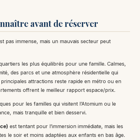
onnaître avant de réserver
n’est pas immense, mais un mauvais secteur peut
artiers les plus équilibrés pour une famille. Calmes,
té, des parcs et une atmosphère résidentielle qui
 principales attractions reste rapide en métro ou en
artements offrent le meilleur rapport espace/prix.
ques pour les familles qui visitent l’Atomium ou le
ce, mais tranquille et bien desservi.
ace)
est tentant pour l’immersion immédiate, mais les
tes le soir et moins adaptées aux enfants en bas âge.