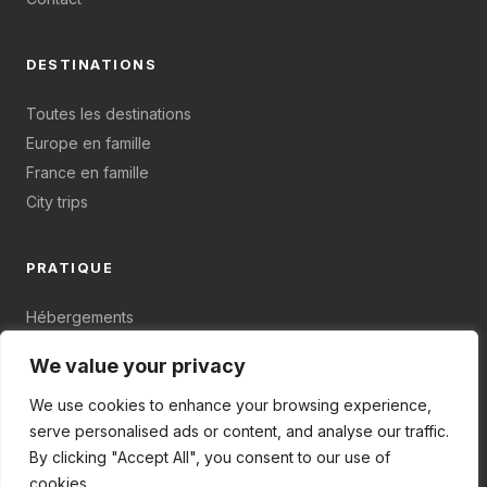
DESTINATIONS
Toutes les destinations
Europe en famille
France en famille
City trips
PRATIQUE
Hébergements
Budget & organisation
We value your privacy
Plan du site
We use cookies to enhance your browsing experience,
serve personalised ads or content, and analyse our traffic.
By clicking "Accept All", you consent to our use of
cookies.