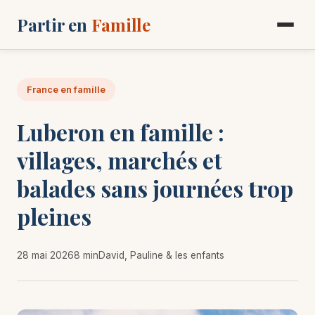
Partir en
Famille
France en famille
Luberon en famille :
villages, marchés et
balades sans journées trop
pleines
28 mai 2026
8 min
David, Pauline & les enfants