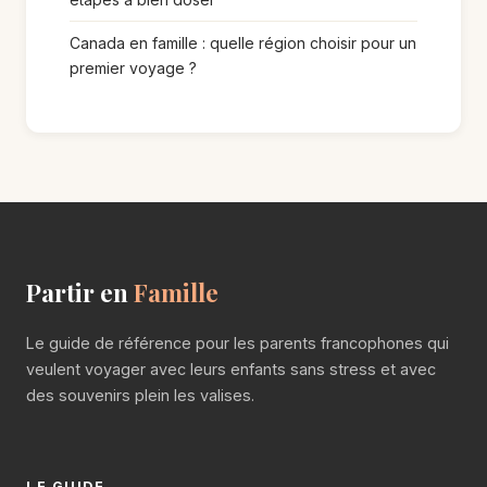
Canada en famille : quelle région choisir pour un
premier voyage ?
Partir en
Famille
Le guide de référence pour les parents francophones qui
veulent voyager avec leurs enfants sans stress et avec
des souvenirs plein les valises.
LE GUIDE